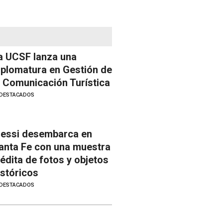
a UCSF lanza una
iplomatura en Gestión de
a Comunicación Turística
DESTACADOS
essi desembarca en
anta Fe con una muestra
nédita de fotos y objetos
istóricos
DESTACADOS