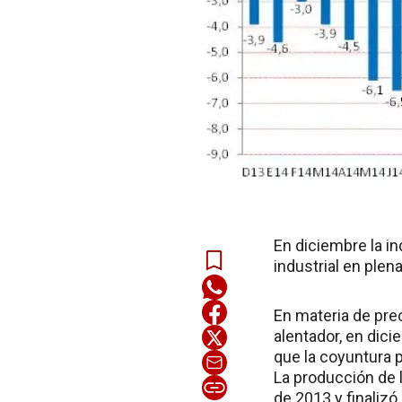
En diciembre la in
industrial en plen
En materia de pre
alentador, en dic
que la coyuntura 
La producción de 
de 2013 y finalizó