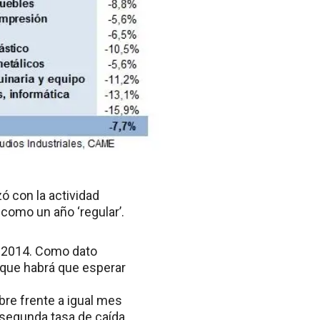
ó con la actividad
 como un año ‘regular’.
n 2014. Como dato
nque habrá que esperar
re frente a igual mes
a segunda tasa de caída