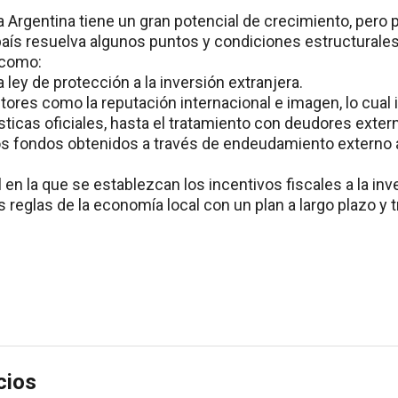
a Argentina tiene un gran potencial de crecimiento, pero pa
país resuelva algunos puntos y condiciones estructurale
 como:
 ley de protección a la inversión extranjera.
tores como la reputación internacional e imagen, lo cual 
sticas oficiales, hasta el tratamiento con deudores exter
los fondos obtenidos a través de endeudamiento externo 
 en la que se establezcan los incentivos fiscales a la inv
s reglas de la economía local con un plan a largo plazo y t
cios