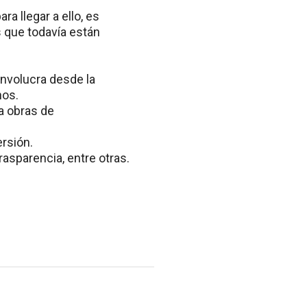
ra llegar a ello, es
s que todavía están
involucra desde la
nos.
a obras de
ersión.
rasparencia, entre otras.