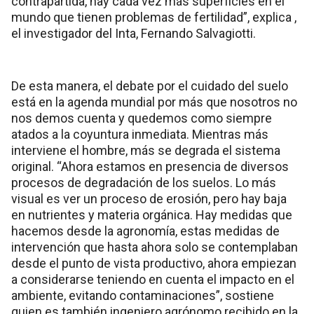
contrapartida, hay cada vez más superficies en el
mundo que tienen problemas de fertilidad”, explica ,
el investigador del Inta, Fernando Salvagiotti.
De esta manera, el debate por el cuidado del suelo
está en la agenda mundial por más que nosotros no
nos demos cuenta y quedemos como siempre
atados a la coyuntura inmediata. Mientras más
interviene el hombre, más se degrada el sistema
original. “Ahora estamos en presencia de diversos
procesos de degradación de los suelos. Lo más
visual es ver un proceso de erosión, pero hay baja
en nutrientes y materia orgánica. Hay medidas que
hacemos desde la agronomía, estas medidas de
intervención que hasta ahora solo se contemplaban
desde el punto de vista productivo, ahora empiezan
a considerarse teniendo en cuenta el impacto en el
ambiente, evitando contaminaciones”, sostiene
quien es también ingeniero agrónomo recibido en la