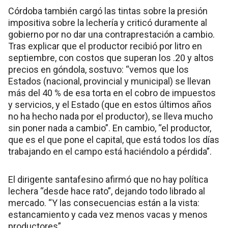
Córdoba también cargó las tintas sobre la presión
impositiva sobre la lechería y criticó duramente al
gobierno por no dar una contraprestación a cambio.
Tras explicar que el productor recibió por litro en
septiembre, con costos que superan los .20 y altos
precios en góndola, sostuvo: “vemos que los
Estados (nacional, provincial y municipal) se llevan
más del 40 % de esa torta en el cobro de impuestos
y servicios, y el Estado (que en estos últimos años
no ha hecho nada por el productor), se lleva mucho
sin poner nada a cambio”. En cambio, “el productor,
que es el que pone el capital, que está todos los días
trabajando en el campo está haciéndolo a pérdida”.
El dirigente santafesino afirmó que no hay política
lechera “desde hace rato”, dejando todo librado al
mercado. “Y las consecuencias están a la vista:
estancamiento y cada vez menos vacas y menos
productores”.