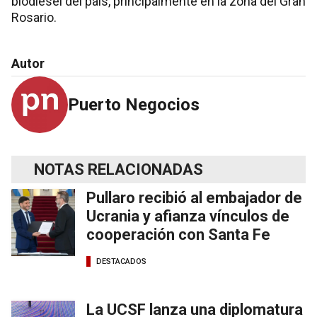
biodiesel del país, principalmente en la zona del Gran
Rosario.
Autor
Puerto Negocios
NOTAS RELACIONADAS
Pullaro recibió al embajador de
Ucrania y afianza vínculos de
cooperación con Santa Fe
DESTACADOS
La UCSF lanza una diplomatura