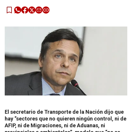
El secretario de Transporte de la Nación dijo que
hay “sectores que no quieren ningún control, ni de
AFIP, ni de Migraciones, ni de Aduanas, ni