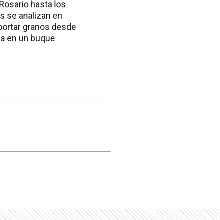
 Rosario hasta los
es se analizan en
sportar granos desde
ina en un buque