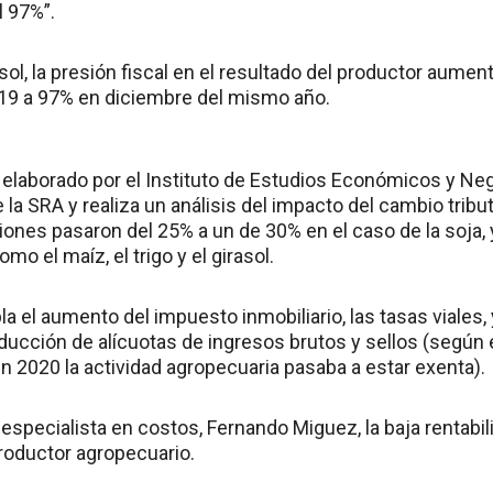
 97%”.
asol, la presión fiscal en el resultado del productor aume
19 a 97% en diciembre del mismo año.
elaborado por el Instituto de Estudios Económicos y Ne
 la SRA y realiza un análisis del impacto del cambio tribut
iones pasaron del 25% a un de 30% en el caso de la soja,
mo el maíz, el trigo y el girasol.
el aumento del impuesto inmobiliario, las tasas viales, 
ucción de alícuotas de ingresos brutos y sellos (según 
n 2020 la actividad agropecuaria pasaba a estar exenta).
 especialista en costos, Fernando Miguez, la baja rentabi
 productor agropecuario.