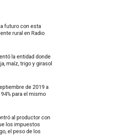
a futuro con esta
ente rural en Radio
ntó la entidad donde
, maíz, trigo y girasol
 septiembre de 2019 a
 94% para el mismo
ontró al productor con
ue los impuestos
go, el peso de los