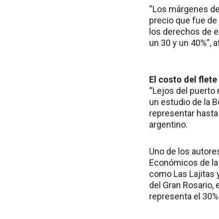
“Los márgenes des
precio que fue de
los derechos de e
un 30 y un 40%”, a
El costo del flete
“Lejos del puerto
un estudio de la 
representar hasta 
argentino.
Uno de los autore
Económicos de la 
como Las Lajitas 
del Gran Rosario, 
representa el 30% 