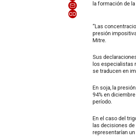
la formación de la
“Las concentracio
presión impositiv
Mitre.
Sus declaracione
los especialistas 
se traducen en i
En soja, la presió
94% en diciembre
período.
En el caso del tri
las decisiones d
representarían un 