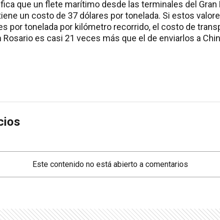
fica que un flete marítimo desde las terminales del Gran
iene un costo de 37 dólares por tonelada. Si estos valor
s por tonelada por kilómetro recorrido, el costo de tran
an Rosario es casi 21 veces más que el de enviarlos a Ch
cios
Este contenido no está abierto a comentarios