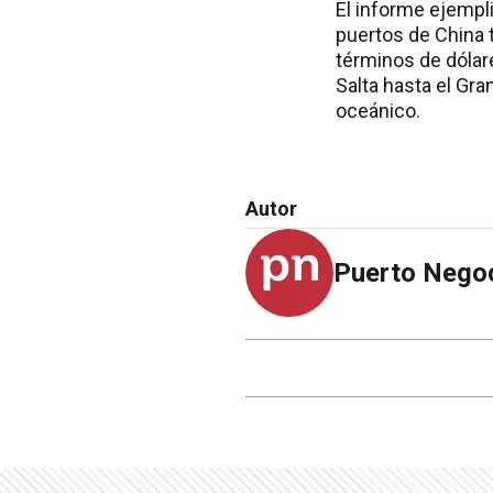
El informe ejempli
puertos de China t
términos de dólare
Salta hasta el Gr
oceánico.
Autor
Puerto Nego