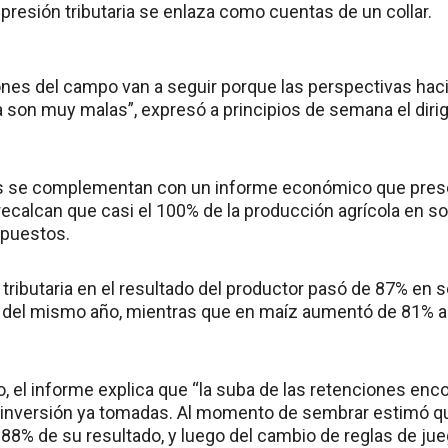
 presión tributaria se enlaza como cuentas de un collar.
nes del campo van a seguir porque las perspectivas haci
a son muy malas”, expresó a principios de semana el dirig
s se complementan con un informe económico que prese
recalcan que casi el 100% de la producción agrícola en soja
mpuestos.
n tributaria en el resultado del productor pasó de 87% en
 del mismo año, mientras que en maíz aumentó de 81% a
go, el informe explica que “la suba de las retenciones enc
e inversión ya tomadas. Al momento de sembrar estimó q
88% de su resultado, y luego del cambio de reglas de jue