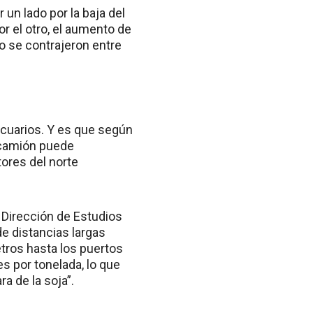
n lado por la baja del
r el otro, el aumento de
 se contrajeron entre
ecuarios. Y es que según
n camión puede
tores del norte
 Dirección de Estudios
e distancias largas
tros hasta los puertos
es por tonelada, lo que
a de la soja”.