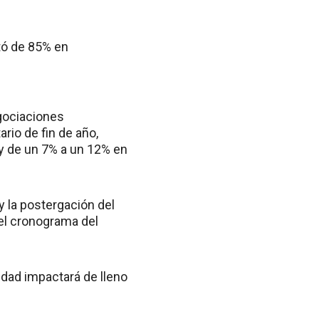
ntó de 85% en
gociaciones
ario de fin de año,
 y de un 7% a un 12% en
y la postergación del
el cronograma del
lidad impactará de lleno