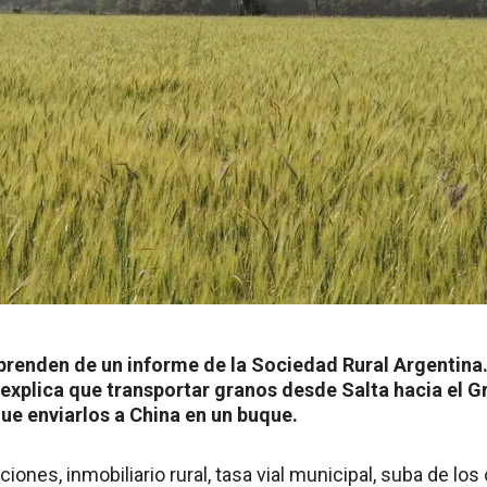
prenden de un informe de la Sociedad Rural Argentina
explica que transportar granos desde Salta hacia el G
ue enviarlos a China en un buque.
ones, inmobiliario rural, tasa vial municipal, suba de los