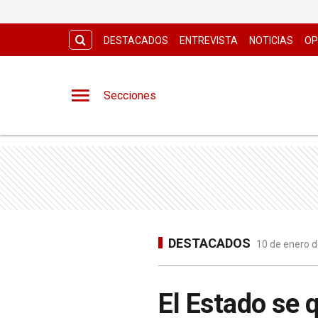
DESTACADOS
ENTREVISTA
NOTICIAS
OP
Secciones
DESTACADOS
10 de enero d
El Estado se 