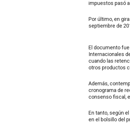
impuestos pasó al
Por último, en gir
septiembre de 20
El documento fue 
Internacionales de
cuando las retenc
otros productos co
Además, contempla 
cronograma de red
consenso fiscal, e
En tanto, según el
en el bolsillo del