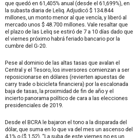
que quedó en 61,405% anual (desde el 61,699%), en
la subasta diaria de Leliq. Adjudicó $ 134.844
millones, un monto menor al que vencía, y liberó al
mercado unos $ 48.700 millones. Vale resaltar que
el plazo de las Leliq se estiró de 7 a 10 días dado que
el viernes próximo habrá feriado bancario por la
cumbre del G-20.
Pese al dominio de las altas tasas que avalan el
Central y el Tesoro, los inversores comienzan a ser
reposicionarse en dólares (revierten apuestas de
carry trade o bicicleta financiera) por la escalonada
baja de tasas, la proximidad de fin de año y el
incierto panorama político de cara a las elecciones
presidenciales de 2019.
Desde el BCRA le bajaron el tono a la disparada del
dólar, que suma en lo que va del mes un ascenso del
4,1% o ($ 1,52). “La suba de este viernes no es un