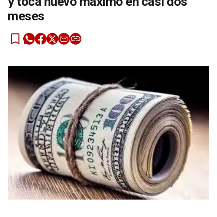
y toca nuevo máximo en casi dos
meses