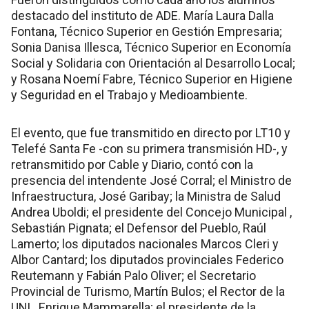
destacado del instituto de ADE. María Laura Dalla
Fontana, Técnico Superior en Gestión Empresaria;
Sonia Danisa Illesca, Técnico Superior en Economía
Social y Solidaria con Orientación al Desarrollo Local;
y Rosana Noemí Fabre, Técnico Superior en Higiene
y Seguridad en el Trabajo y Medioambiente.
El evento, que fue transmitido en directo por LT10 y
Telefé Santa Fe -con su primera transmisión HD-, y
retransmitido por Cable y Diario, contó con la
presencia del intendente José Corral; el Ministro de
Infraestructura, José Garibay; la Ministra de Salud
Andrea Uboldi; el presidente del Concejo Municipal ,
Sebastián Pignata; el Defensor del Pueblo, Raúl
Lamerto; los diputados nacionales Marcos Cleri y
Albor Cantard; los diputados provinciales Federico
Reutemann y Fabián Palo Oliver; el Secretario
Provincial de Turismo, Martín Bulos; el Rector de la
UNL, Enrique Mammarella; el presidente de la