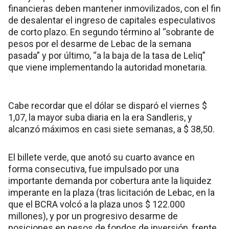
financieras deben mantener inmovilizados, con el fin
de desalentar el ingreso de capitales especulativos
de corto plazo. En segundo término al “sobrante de
pesos por el desarme de Lebac de la semana
pasada” y por último, “a la baja de la tasa de Leliq”
que viene implementando la autoridad monetaria.
Cabe recordar que el dólar se disparó el viernes $
1,07, la mayor suba diaria en la era Sandleris, y
alcanzó máximos en casi siete semanas, a $ 38,50.
El billete verde, que anotó su cuarto avance en
forma consecutiva, fue impulsado por una
importante demanda por cobertura ante la liquidez
imperante en la plaza (tras licitación de Lebac, en la
que el BCRA volcó a la plaza unos $ 122.000
millones), y por un progresivo desarme de
posiciones en pesos de fondos de inversión, frente