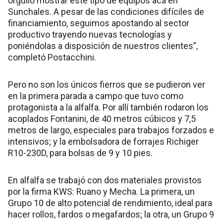
orgullo mostrar este tipo de equipos acá en
Sunchales. A pesar de las condiciones difíciles de
financiamiento, seguimos apostando al sector
productivo trayendo nuevas tecnologías y
poniéndolas a disposición de nuestros clientes”,
completó Postacchini.
Pero no son los únicos fierros que se pudieron ver
en la primera parada a campo que tuvo como
protagonista a la alfalfa. Por allí también rodaron los
acoplados Fontanini, de 40 metros cúbicos y 7,5
metros de largo, especiales para trabajos forzados e
intensivos; y la embolsadora de forrajes Richiger
R10-230D, para bolsas de 9 y 10 pies.
En alfalfa se trabajó con dos materiales provistos
por la firma KWS: Ruano y Mecha. La primera, un
Grupo 10 de alto potencial de rendimiento, ideal para
hacer rollos, fardos o megafardos; la otra, un Grupo 9