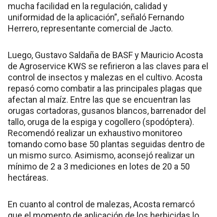
mucha facilidad en la regulación, calidad y
uniformidad de la aplicación”, señaló Fernando
Herrero, representante comercial de Jacto.
Luego, Gustavo Saldaña de BASF y Mauricio Acosta
de Agroservice KWS se refirieron a las claves para el
control de insectos y malezas en el cultivo. Acosta
repasó como combatir a las principales plagas que
afectan al maíz. Entre las que se encuentran las
orugas cortadoras, gusanos blancos, barrenador del
tallo, oruga de la espiga y cogollero (spodóptera).
Recomendó realizar un exhaustivo monitoreo
tomando como base 50 plantas seguidas dentro de
un mismo surco. Asimismo, aconsejó realizar un
mínimo de 2 a 3 mediciones en lotes de 20 a 50
hectáreas.
En cuanto al control de malezas, Acosta remarcó
que el momento de aplicación de los herbicidas lo