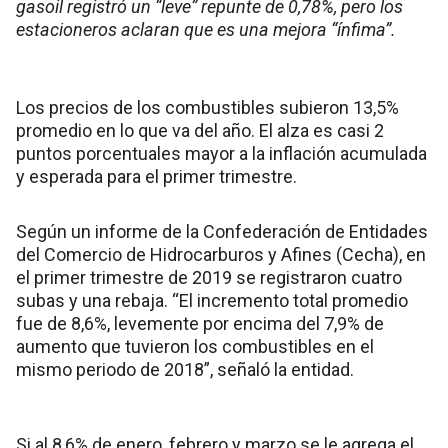
gasoil registró un “leve” repunte de 0,78%, pero los
estacioneros aclaran que es una mejora “ínfima”.
Los precios de los combustibles subieron 13,5%
promedio en lo que va del año. El alza es casi 2
puntos porcentuales mayor a la inflación acumulada
y esperada para el primer trimestre.
Según un informe de la Confederación de Entidades
del Comercio de Hidrocarburos y Afines (Cecha), en
el primer trimestre de 2019 se registraron cuatro
subas y una rebaja. “El incremento total promedio
fue de 8,6%, levemente por encima del 7,9% de
aumento que tuvieron los combustibles en el
mismo periodo de 2018”, señaló la entidad.
Si al 8,6% de enero, febrero y marzo se le agrega el