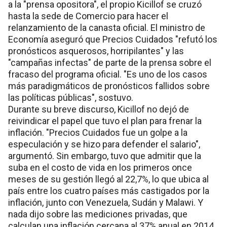
a la "prensa opositora", el propio Kicillof se cruzó
hasta la sede de Comercio para hacer el
relanzamiento de la canasta oficial. El ministro de
Economía aseguró que Precios Cuidados "refutó los
pronósticos asquerosos, horripilantes" y las
"campañas infectas" de parte de la prensa sobre el
fracaso del programa oficial. "Es uno de los casos
más paradigmáticos de pronósticos fallidos sobre
las políticas públicas", sostuvo.
Durante su breve discurso, Kicillof no dejó de
reivindicar el papel que tuvo el plan para frenar la
inflación. "Precios Cuidados fue un golpe a la
especulación y se hizo para defender el salario",
argumentó. Sin embargo, tuvo que admitir que la
suba en el costo de vida en los primeros once
meses de su gestión llegó al 22,7%, lo que ubica al
país entre los cuatro países más castigados por la
inflación, junto con Venezuela, Sudán y Malawi. Y
nada dijo sobre las mediciones privadas, que
calculan una inflación cercana al 37% anual en 2014.