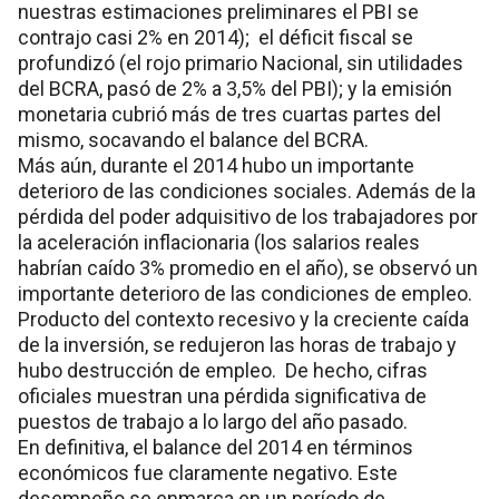
nuestras estimaciones preliminares el PBI se
contrajo casi 2% en 2014); el déficit fiscal se
profundizó (el rojo primario Nacional, sin utilidades
del BCRA, pasó de 2% a 3,5% del PBI); y la emisión
monetaria cubrió más de tres cuartas partes del
mismo, socavando el balance del BCRA.
Más aún, durante el 2014 hubo un importante
deterioro de las condiciones sociales. Además de la
pérdida del poder adquisitivo de los trabajadores por
la aceleración inflacionaria (los salarios reales
habrían caído 3% promedio en el año), se observó un
importante deterioro de las condiciones de empleo.
Producto del contexto recesivo y la creciente caída
de la inversión, se redujeron las horas de trabajo y
hubo destrucción de empleo. De hecho, cifras
oficiales muestran una pérdida significativa de
puestos de trabajo a lo largo del año pasado.
En definitiva, el balance del 2014 en términos
económicos fue claramente negativo. Este
desempeño se enmarca en un período de