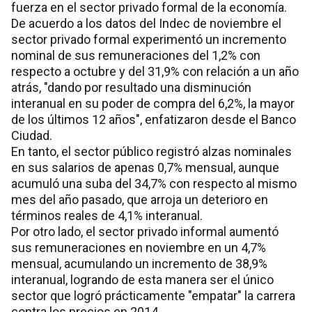
fuerza en el sector privado formal de la economía.
De acuerdo a los datos del Indec de noviembre el
sector privado formal experimentó un incremento
nominal de sus remuneraciones del 1,2% con
respecto a octubre y del 31,9% con relación a un año
atrás, "dando por resultado una disminución
interanual en su poder de compra del 6,2%, la mayor
de los últimos 12 años", enfatizaron desde el Banco
Ciudad.
En tanto, el sector público registró alzas nominales
en sus salarios de apenas 0,7% mensual, aunque
acumuló una suba del 34,7% con respecto al mismo
mes del año pasado, que arroja un deterioro en
términos reales de 4,1% interanual.
Por otro lado, el sector privado informal aumentó
sus remuneraciones en noviembre en un 4,7%
mensual, acumulando un incremento de 38,9%
interanual, logrando de esta manera ser el único
sector que logró prácticamente "empatar" la carrera
contra los precios en 2014.