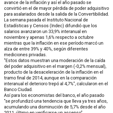
avance de la inflación y así el año pasado se
convirtió en el de mayor pérdida de poder adquisitivo
para asalariados desde la salida de la Convertibilidad.
La semana pasada el Instituto Nacional de
Estadísticas y Censos (Indec) difundió que los
salarios avanzaron un 33,9% interanual en
noviembre y apenas 1,6% respecto a octubre
mientras que la inflación en ese período marcó un
alza de entre 39% y 40%, según diferentes
mediciones privadas.
"Estos datos muestran una moderación de la caída
del poder adquisitivo en el margen (-0,2% mensual),
producto de la desaceleración de la inflación en el
tramo final de 2014, aunque en la comparación
interanual el deterioro trepó al 4,7%", calcularon en el
Banco Ciudad.
Así para los economistas del banco, el año pasado
"se profundizó una tendencia que lleva ya tres años,
acumulando una disminución de 5,7% desde el año
2011, último en verificarse un ascenso".