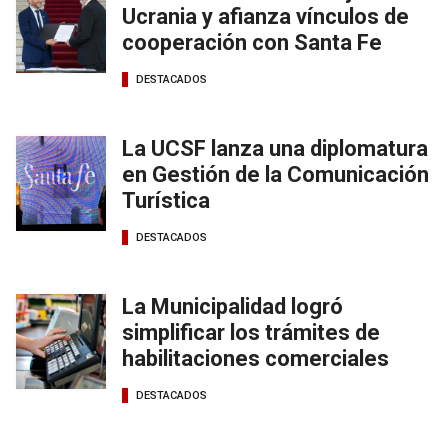
Ucrania y afianza vínculos de
cooperación con Santa Fe
DESTACADOS
La UCSF lanza una diplomatura
en Gestión de la Comunicación
Turística
DESTACADOS
La Municipalidad logró
simplificar los trámites de
habilitaciones comerciales
DESTACADOS