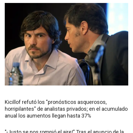
Kicillof refutó los "pronósticos asquerosos,
horripilantes" de analistas privados; en el acumulado
anual los aumentos llegan hasta 37%
"¡Justo se nos rompió el aire!" Tras el anuncio de la