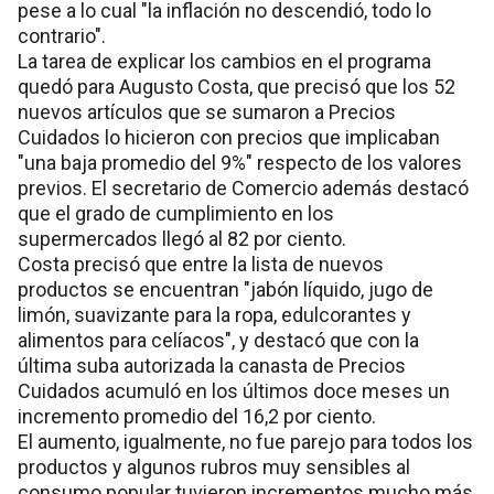
pese a lo cual "la inflación no descendió, todo lo
contrario".
La tarea de explicar los cambios en el programa
quedó para Augusto Costa, que precisó que los 52
nuevos artículos que se sumaron a Precios
Cuidados lo hicieron con precios que implicaban
"una baja promedio del 9%" respecto de los valores
previos. El secretario de Comercio además destacó
que el grado de cumplimiento en los
supermercados llegó al 82 por ciento.
Costa precisó que entre la lista de nuevos
productos se encuentran "jabón líquido, jugo de
limón, suavizante para la ropa, edulcorantes y
alimentos para celíacos", y destacó que con la
última suba autorizada la canasta de Precios
Cuidados acumuló en los últimos doce meses un
incremento promedio del 16,2 por ciento.
El aumento, igualmente, no fue parejo para todos los
productos y algunos rubros muy sensibles al
consumo popular tuvieron incrementos mucho más