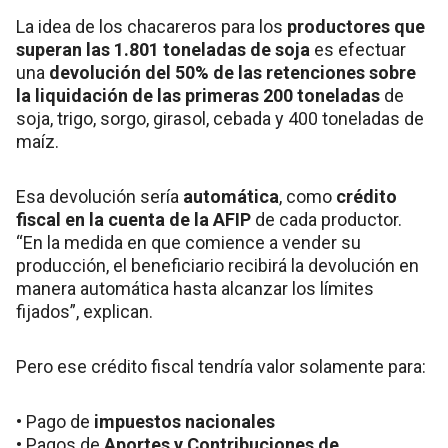
La idea de los chacareros para los
productores que
superan las 1.801 toneladas de soja
es efectuar
una
devolución del 50% de las retenciones sobre
la liquidación de las primeras 200 toneladas
de
soja, trigo, sorgo, girasol, cebada y 400 toneladas de
maíz.
Esa devolución sería
automática
, como
crédito
fiscal en la cuenta de la AFIP
de cada productor.
“En la medida en que comience a vender su
producción, el beneficiario recibirá la devolución en
manera automática hasta alcanzar los límites
fijados”, explican.
Pero ese crédito fiscal tendría valor solamente para:
• Pago de
impuestos nacionales
• Pagos de
Aportes y Contribuciones de