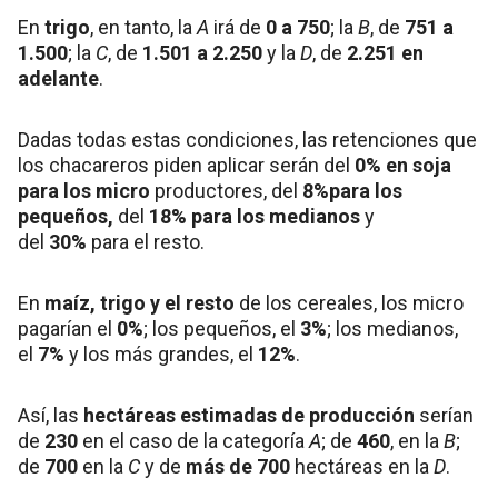
En
trigo
, en tanto, la
A
irá de
0 a 750
; la
B
, de
751 a
1.500
; la
C
, de
1.501 a 2.250
y la
D
, de
2.251 en
adelante
.
Dadas todas estas condiciones, las retenciones que
los chacareros piden aplicar serán del
0% en soja
para los micro
productores, del
8%
para los
pequeños,
del
18% para los medianos
y
del
30%
para el resto.
En
maíz, trigo y el resto
de los cereales, los micro
pagarían el
0%
; los pequeños, el
3%
; los medianos,
el
7%
y los más grandes, el
12%
.
Así, las
hectáreas estimadas de producción
serían
de
230
en el caso de la categoría
A
; de
460
, en la
B
;
de
700
en la
C
y de
más de 700
hectáreas en la
D
.