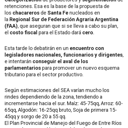
retenciones. Esa es la base de la propuesta de
los
chacareros
de
Santa Fe
nucleados en
la
Regional Sur de Federación Agraria Argentina
(FAA)
, que aseguran que si se lleva a cabo su plan,
el
costo fiscal
para el Estado dará
cero
.
Esta tarde lo debatirán en un
encuentro con
legisladores nacionales, funcionarios y dirigentes
,
e intentarán
conseguir el aval de los
parlamentarios
para promover un nuevo esquema
tributario para el sector productivo.
Según estimaciones del SEA varían mucho los
rindes dependiendo de la zona, tendiendo a
incrementarse hacia el sur. Maíz: 45-75qq, Arroz: 60-
65qq, Algodón: 16-25qq bruto, Soja de primera 15-
45qq y sorgo de 20 a 55 qq.
El Plan Provincial de Manejo del Fuego de Entre Ríos