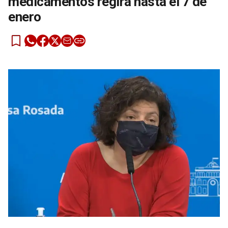
medicamentos regirá hasta el 7 de
enero