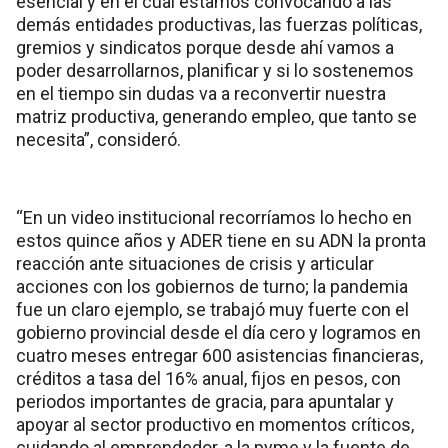
esencial y en el cual estamos convocando a las
demás entidades productivas, las fuerzas políticas,
gremios y sindicatos porque desde ahí vamos a
poder desarrollarnos, planificar y si lo sostenemos
en el tiempo sin dudas va a reconvertir nuestra
matriz productiva, generando empleo, que tanto se
necesita”, consideró.
“En un video institucional recorríamos lo hecho en
estos quince años y ADER tiene en su ADN la pronta
reacción ante situaciones de crisis y articular
acciones con los gobiernos de turno; la pandemia
fue un claro ejemplo, se trabajó muy fuerte con el
gobierno provincial desde el día cero y logramos en
cuatro meses entregar 600 asistencias financieras,
créditos a tasa del 16% anual, fijos en pesos, con
periodos importantes de gracia, para apuntalar y
apoyar al sector productivo en momentos críticos,
cuidando al emprendedor, a la pyme y la fuente de