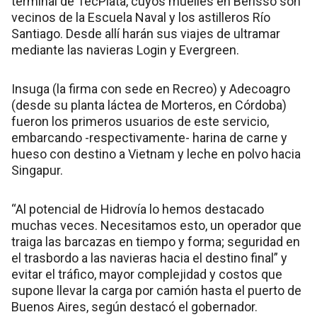
terminal de TecPlata, cuyos muelles en Berisso son
vecinos de la Escuela Naval y los astilleros Río
Santiago. Desde allí harán sus viajes de ultramar
mediante las navieras Login y Evergreen.
Insuga (la firma con sede en Recreo) y Adecoagro
(desde su planta láctea de Morteros, en Córdoba)
fueron los primeros usuarios de este servicio,
embarcando -respectivamente- harina de carne y
hueso con destino a Vietnam y leche en polvo hacia
Singapur.
“Al potencial de Hidrovía lo hemos destacado
muchas veces. Necesitamos esto, un operador que
traiga las barcazas en tiempo y forma; seguridad en
el trasbordo a las navieras hacia el destino final” y
evitar el tráfico, mayor complejidad y costos que
supone llevar la carga por camión hasta el puerto de
Buenos Aires, según destacó el gobernador.