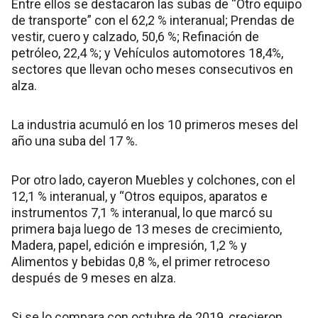
Entre ellos se destacaron las subas de “Otro equipo
de transporte” con el 62,2 % interanual; Prendas de
vestir, cuero y calzado, 50,6 %; Refinación de
petróleo, 22,4 %; y Vehículos automotores 18,4%,
sectores que llevan ocho meses consecutivos en
alza.
La industria acumuló en los 10 primeros meses del
año una suba del 17 %.
Por otro lado, cayeron Muebles y colchones, con el
12,1 % interanual, y “Otros equipos, aparatos e
instrumentos 7,1 % interanual, lo que marcó su
primera baja luego de 13 meses de crecimiento,
Madera, papel, edición e impresión, 1,2 % y
Alimentos y bebidas 0,8 %, el primer retroceso
después de 9 meses en alza.
Si se lo compara con octubre de 2019, crecieron