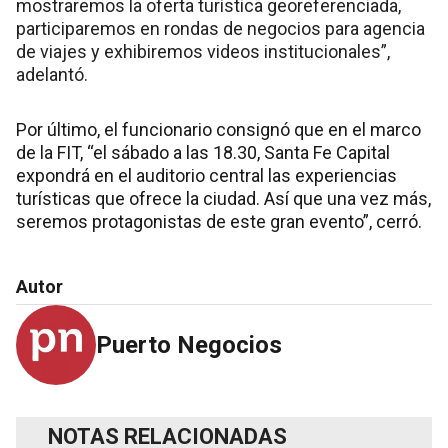
mostraremos la oferta turística georeferenciada,
participaremos en rondas de negocios para agencia
de viajes y exhibiremos videos institucionales”,
adelantó.
Por último, el funcionario consignó que en el marco
de la FIT, “el sábado a las 18.30, Santa Fe Capital
expondrá en el auditorio central las experiencias
turísticas que ofrece la ciudad. Así que una vez más,
seremos protagonistas de este gran evento”, cerró.
Autor
Puerto Negocios
NOTAS RELACIONADAS