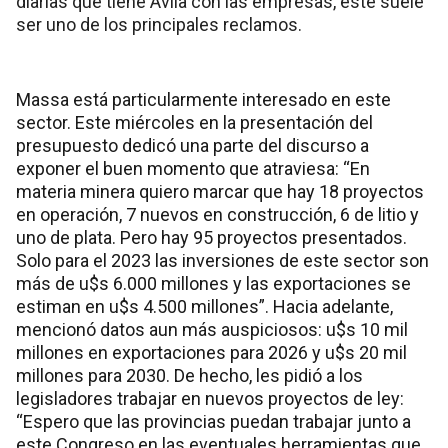
diarias que tiene Ávila con las empresas, este suele
ser uno de los principales reclamos.
Massa está particularmente interesado en este
sector. Este miércoles en la presentación del
presupuesto dedicó una parte del discurso a
exponer el buen momento que atraviesa: “En
materia minera quiero marcar que hay 18 proyectos
en operación, 7 nuevos en construcción, 6 de litio y
uno de plata. Pero hay 95 proyectos presentados.
Solo para el 2023 las inversiones de este sector son
más de u$s 6.000 millones y las exportaciones se
estiman en u$s 4.500 millones”. Hacia adelante,
mencionó datos aun más auspiciosos: u$s 10 mil
millones en exportaciones para 2026 y u$s 20 mil
millones para 2030. De hecho, les pidió a los
legisladores trabajar en nuevos proyectos de ley:
“Espero que las provincias puedan trabajar junto a
este Congreso en las eventuales herramientas que