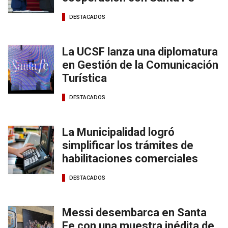
DESTACADOS
La UCSF lanza una diplomatura
en Gestión de la Comunicación
Turística
DESTACADOS
La Municipalidad logró
simplificar los trámites de
habilitaciones comerciales
DESTACADOS
Messi desembarca en Santa
Fe con una muestra inédita de