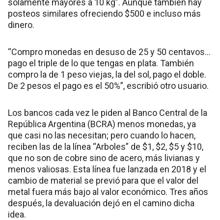
solamente mayores a 10 kg”. Aunque también hay
posteos similares ofreciendo $500 e incluso más
dinero.
“Compro monedas en desuso de 25 y 50 centavos…
pago el triple de lo que tengas en plata. También
compro la de 1 peso viejas, la del sol, pago el doble.
De 2 pesos el pago es el 50%”, escribió otro usuario.
Los bancos cada vez le piden al Banco Central de la
República Argentina (BCRA) menos monedas, ya
que casi no las necesitan; pero cuando lo hacen,
reciben las de la línea “Arboles” de $1, $2, $5 y $10,
que no son de cobre sino de acero, más livianas y
menos valiosas. Esta línea fue lanzada en 2018 y el
cambio de material se previó para que el valor del
metal fuera más bajo al valor económico. Tres años
después, la devaluación dejó en el camino dicha
idea.