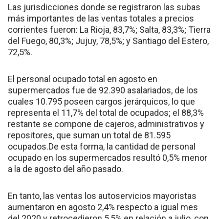
Las jurisdicciones donde se registraron las subas
más importantes de las ventas totales a precios
corrientes fueron: La Rioja, 83,7%; Salta, 83,3%; Tierra
del Fuego, 80,3%; Jujuy, 78,5%; y Santiago del Estero,
72,5%.
El personal ocupado total en agosto en
supermercados fue de 92.390 asalariados, de los
cuales 10.795 poseen cargos jerárquicos, lo que
representa el 11,7% del total de ocupados; el 88,3%
restante se compone de cajeros, administrativos y
repositores, que suman un total de 81.595
ocupados.De esta forma, la cantidad de personal
ocupado en los supermercados resultó 0,5% menor
a la de agosto del año pasado.
En tanto, las ventas los autoservicios mayoristas
aumentaron en agosto 2,4% respecto a igual mes
del 2020 y retrocedieron 5,5% en relación a julio, con