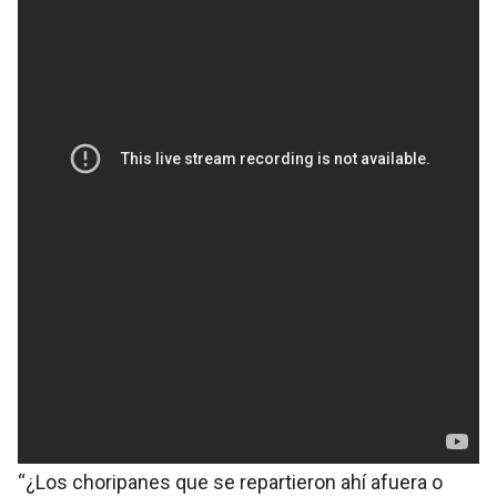
“¿Los choripanes que se repartieron ahí afuera o