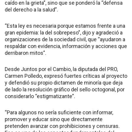
caído en la grieta”, sino que se ponderó la “defensa
del derecho a la salud”.
“Esta ley es necesaria porque estamos frente a una
gran epidemia: la del sobrepeso”, dijo y agradeció a
organizaciones de la sociedad civil, que “ayudaron a
respaldar con evidencia, información y acciones que
derribaron mitos”.
Desde Juntos por el Cambio, la diputada del PRO,
Carmen Polledo, expresó fuertes críticas al proyecto
y defendió su propio dictamen de minoría que deja
de lado la resolución gráfico del sello octogonal, por
considerarlo “estigmatizante”.
“Para algunos no sería suficiente con informar,
promover y educar sino que directamente
pretenden avanzar con prohibiciones y censuras.