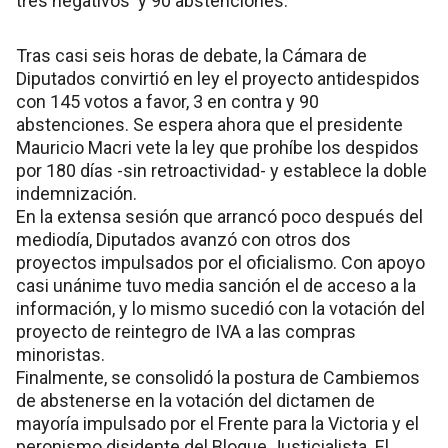
tres negativos y 90 abstenciones.
Tras casi seis horas de debate, la Cámara de
Diputados convirtió en ley el proyecto antidespidos
con 145 votos a favor, 3 en contra y 90
abstenciones. Se espera ahora que el presidente
Mauricio Macri vete la ley que prohíbe los despidos
por 180 días -sin retroactividad- y establece la doble
indemnización.
En la extensa sesión que arrancó poco después del
mediodía, Diputados avanzó con otros dos
proyectos impulsados por el oficialismo. Con apoyo
casi unánime tuvo media sanción el de acceso a la
información, y lo mismo sucedió con la votación del
proyecto de reintegro de IVA a las compras
minoristas.
Finalmente, se consolidó la postura de Cambiemos
de abstenerse en la votación del dictamen de
mayoría impulsado por el Frente para la Victoria y el
peronismo disidente del Bloque Justicialista. El