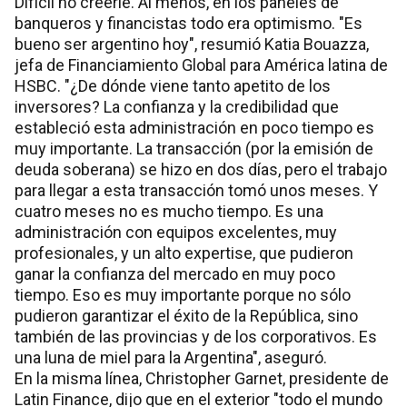
Difícil no creerle. Al menos, en los paneles de
banqueros y financistas todo era optimismo. "Es
bueno ser argentino hoy", resumió Katia Bouazza,
jefa de Financiamiento Global para América latina de
HSBC. "¿De dónde viene tanto apetito de los
inversores? La confianza y la credibilidad que
estableció esta administración en poco tiempo es
muy importante. La transacción (por la emisión de
deuda soberana) se hizo en dos días, pero el trabajo
para llegar a esta transacción tomó unos meses. Y
cuatro meses no es mucho tiempo. Es una
administración con equipos excelentes, muy
profesionales, y un alto expertise, que pudieron
ganar la confianza del mercado en muy poco
tiempo. Eso es muy importante porque no sólo
pudieron garantizar el éxito de la República, sino
también de las provincias y de los corporativos. Es
una luna de miel para la Argentina", aseguró.
En la misma línea, Christopher Garnet, presidente de
Latin Finance, dijo que en el exterior "todo el mundo