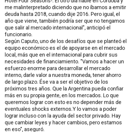
Hotel Four Seasons-. El otro día hablé en Córdoba y
me malinterpretado diciendo que no íbamos a emitir
deuda hasta 2018, cuando dije 2016. Pero igual, el
año que viene, también podría ser que no tengamos
que salir al mercado internacional", anticipó el
funcionario.
Según Caputo, uno de los desafíos que se planteó el
equipo económico es el de apoyarse en el mercado
local, más que en el internacional para cubrir sus
necesidades de financiamiento. "Vamos a hacer un
esfuerzo enorme para desarrollar el mercado
interno, darle valor a nuestra moneda, tener ahorro
de largo plazo. Ése va a ser el objetivo de los
próximos tres años. Que la Argentina pueda confiar
más en su propia gente, en los mercados. Lo que
queremos lograr con esto es no depender más de
eventuales shocks externos.Y lo vamos a poder
lograr incluso con la ayuda del sector privado. Hay
que cambiar leyes y hacer cambios, pero estamos
en eso", aseguró.