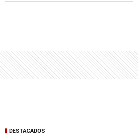
DESTACADOS