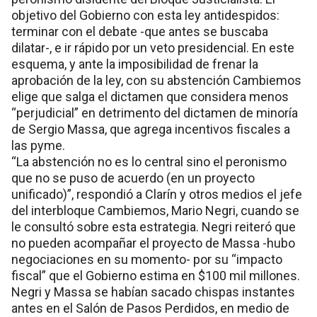
objetivo del Gobierno con esta ley antidespidos:
terminar con el debate -que antes se buscaba
dilatar-, e ir rápido por un veto presidencial. En este
esquema, y ante la imposibilidad de frenar la
aprobación de la ley, con su abstención Cambiemos
elige que salga el dictamen que considera menos
“perjudicial” en detrimento del dictamen de minoría
de Sergio Massa, que agrega incentivos fiscales a
las pyme.
“La abstención no es lo central sino el peronismo
que no se puso de acuerdo (en un proyecto
unificado)”, respondió a Clarín y otros medios el jefe
del interbloque Cambiemos, Mario Negri, cuando se
le consultó sobre esta estrategia. Negri reiteró que
no pueden acompañar el proyecto de Massa -hubo
negociaciones en su momento- por su “impacto
fiscal” que el Gobierno estima en $100 mil millones.
Negri y Massa se habían sacado chispas instantes
antes en el Salón de Pasos Perdidos, en medio de