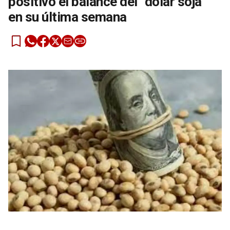
positivo el balance del “dólar soja”
en su última semana