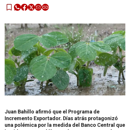
Juan Bahillo afirmó que el Programa de
Incremento Exportador. Días atrás protagonizó
una polémica por la medida del Banco Central que