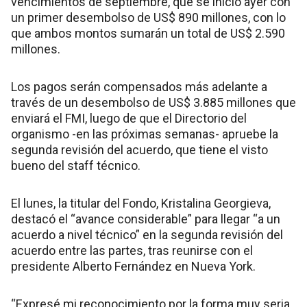
vencimientos de septiembre, que se inició ayer con
un primer desembolso de US$ 890 millones, con lo
que ambos montos sumarán un total de US$ 2.590
millones.
Los pagos serán compensados más adelante a
través de un desembolso de US$ 3.885 millones que
enviará el FMI, luego de que el Directorio del
organismo -en las próximas semanas- apruebe la
segunda revisión del acuerdo, que tiene el visto
bueno del staff técnico.
El lunes, la titular del Fondo, Kristalina Georgieva,
destacó el “avance considerable” para llegar “a un
acuerdo a nivel técnico” en la segunda revisión del
acuerdo entre las partes, tras reunirse con el
presidente Alberto Fernández en Nueva York.
“Expresé mi reconocimiento por la forma muy seria