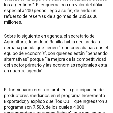
los argentinos”. El esquema con un valor del dólar
especial a 200 pesos llegó a su fin, dejando un
refuerzo de reservas de algo más de US$3.600
millones.
Sobre lo siguiente en agenda, el secretario de
Agricultura, Juan José Bahillo, había declarado la
semana pasada que tienen “reuniones diarias con el
equipo de Economía”, con quienes están “pensando
alternativas” porque “la mejora de la competitividad
del sector primario y las economías regionales está
en nuestra agenda”.
El funcionario remarcó también la participación de
productores medianos en el programa Incremento
Exportador, y explicó que “los CUIT que ingresaron al
programa son 7.500, de los cuales 4.000
corresponden a personas físicas”, que son las que