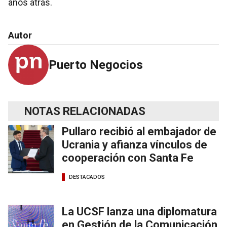
años atrás.
Autor
Puerto Negocios
NOTAS RELACIONADAS
Pullaro recibió al embajador de
Ucrania y afianza vínculos de
cooperación con Santa Fe
DESTACADOS
La UCSF lanza una diplomatura
en Gestión de la Comunicación