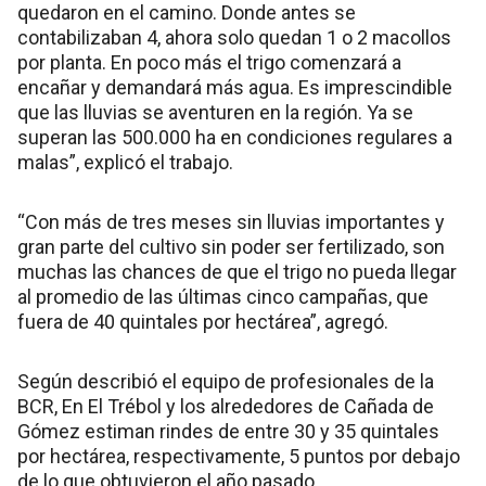
quedaron en el camino. Donde antes se
contabilizaban 4, ahora solo quedan 1 o 2 macollos
por planta. En poco más el trigo comenzará a
encañar y demandará más agua. Es imprescindible
que las lluvias se aventuren en la región. Ya se
superan las 500.000 ha en condiciones regulares a
malas”, explicó el trabajo.
“Con más de tres meses sin lluvias importantes y
gran parte del cultivo sin poder ser fertilizado, son
muchas las chances de que el trigo no pueda llegar
al promedio de las últimas cinco campañas, que
fuera de 40 quintales por hectárea”, agregó.
Según describió el equipo de profesionales de la
BCR, En El Trébol y los alrededores de Cañada de
Gómez estiman rindes de entre 30 y 35 quintales
por hectárea, respectivamente, 5 puntos por debajo
de lo que obtuvieron el año pasado.