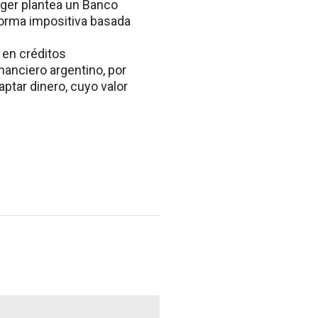
gger plantea un Banco
eforma impositiva basada
 en créditos
inanciero argentino, por
ptar dinero, cuyo valor