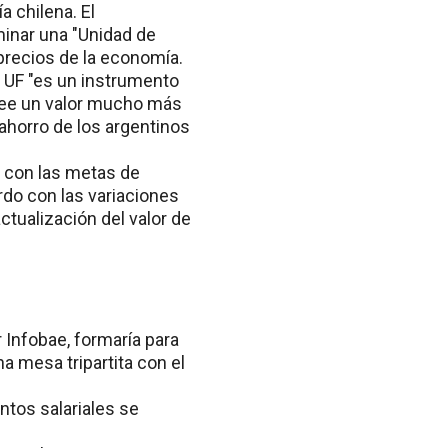
a chilena. El
minar una "Unidad de
 precios de la economía.
a UF "es un instrumento
see un valor mucho más
 ahorro de los argentinos
o con las metas de
erdo con las variaciones
actualización del valor de
 Infobae, formaría para
 mesa tripartita con el
ntos salariales se