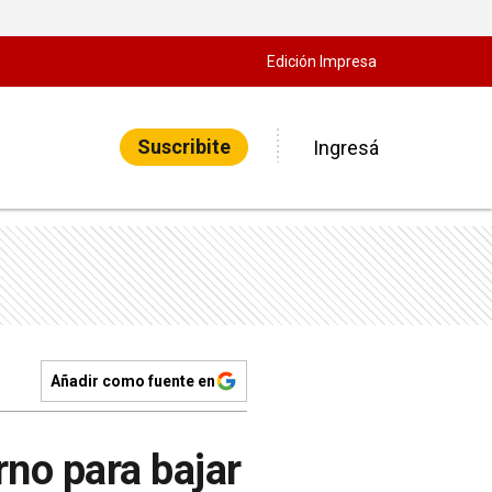
Edición Impresa
Suscribite
Ingresá
Añadir como fuente en
rno para bajar