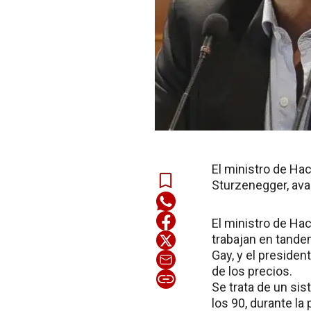
El ministro de Hac
Sturzenegger, ava
El ministro de Hac
trabajan en tande
Gay, y el preside
de los precios.
Se trata de un si
los 90, durante la