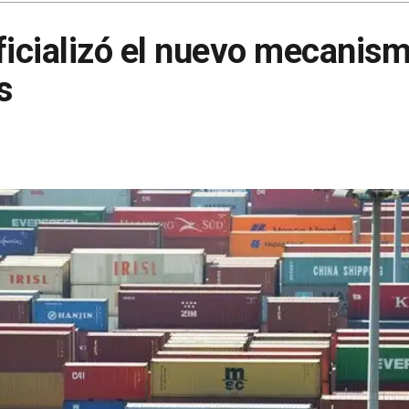
ficializó el nuevo mecanis
s