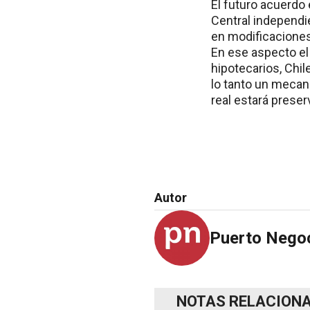
El futuro acuerdo
Central independie
en modificaciones
En ese aspecto el
hipotecarios, Chil
lo tanto un mecani
real estará preser
Autor
Puerto Nego
NOTAS RELACION