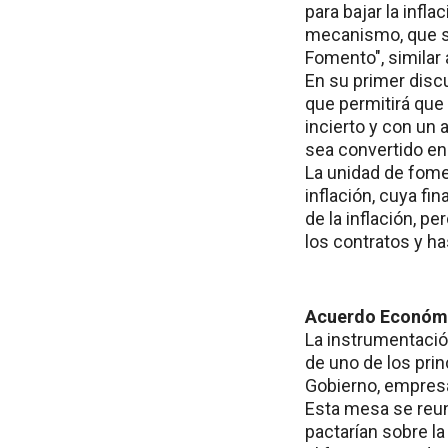
para bajar la infla
mecanismo, que se
Fomento", similar 
En su primer discu
que permitirá que
incierto y con un 
sea convertido en
La unidad de fome
inflación, cuya fi
de la inflación, pe
los contratos y ha
Acuerdo Económi
La instrumentación
de uno de los pri
Gobierno, empresar
Esta mesa se reun
pactarían sobre la