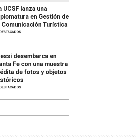
a UCSF lanza una
iplomatura en Gestión de
a Comunicación Turística
DESTACADOS
essi desembarca en
anta Fe con una muestra
nédita de fotos y objetos
istóricos
DESTACADOS