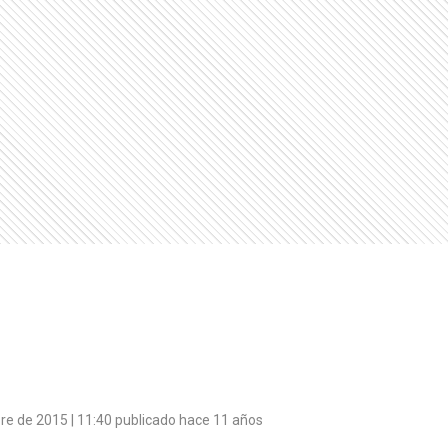
re de 2015 | 11:40 publicado hace 11 años