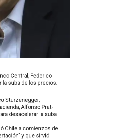
anco Central, Federico
la suba de los precios.
ico Sturzenegger,
acienda, Alfonso Prat-
ara desacelerar la suba
có Chile a comienzos de
rtación" y que sirvió