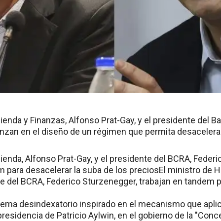
ienda y Finanzas, Alfonso Prat-Gay, y el presidente del B
nzan en el diseño de un régimen que permita desacelerar 
ienda, Alfonso Prat-Gay, y el presidente del BCRA, Feder
m para desacelerar la suba de los preciosEl ministro de H
nte del BCRA, Federico Sturzenegger, trabajan en tandem p
stema desindexatorio inspirado en el mecanismo que apli
 presidencia de Patricio Aylwin, en el gobierno de la "Conce