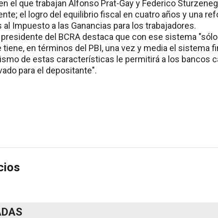
 en el que trabajan Alfonso Prat-Gay y Federico Sturzene
nte; el logro del equilibrio fiscal en cuatro años y una r
 al Impuesto a las Ganancias para los trabajadores.
 presidente del BCRA destaca que con ese sistema "sólo
e tiene, en términos del PBI, una vez y media el sistema f
smo de estas características le permitirá a los bancos ca
vado para el depositante".
cios
ADAS