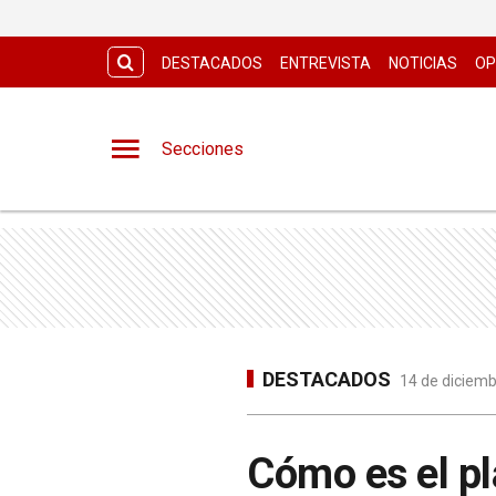
DESTACADOS
ENTREVISTA
NOTICIAS
OP
Secciones
DESTACADOS
14 de diciemb
Cómo es el pl