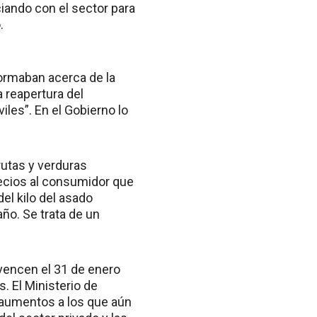
iando con el sector para
.
formaban acerca de la
 reapertura del
iles”. En el Gobierno lo
rutas y verduras
recios al consumidor que
del kilo del asado
o. Se trata de un
vencen el 31 de enero
 El Ministerio de
 aumentos a los que aún