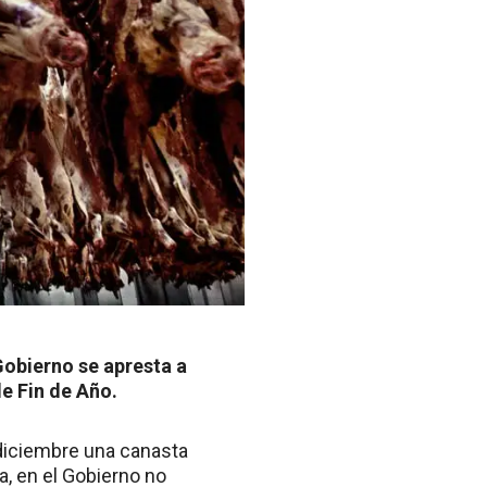
Gobierno se apresta a
de Fin de Año.
 diciembre una canasta
a, en el Gobierno no