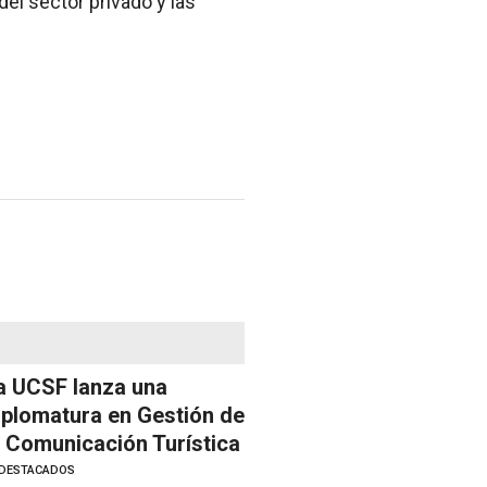
el sector privado y las
a UCSF lanza una
iplomatura en Gestión de
a Comunicación Turística
DESTACADOS