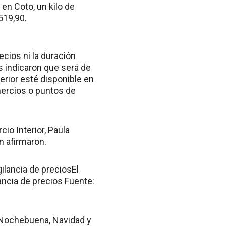
en Coto, un kilo de
519,90.
cios ni la duración
s indicaron que será de
erior esté disponible en
mercios o puntos de
io Interior, Paula
n afirmaron.
ilancia de preciosEl
ncia de precios Fuente:
: Nochebuena, Navidad y