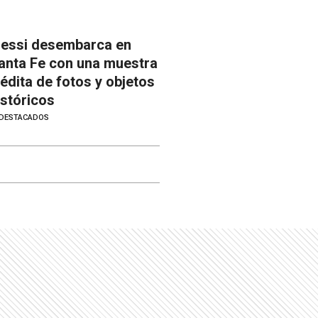
essi desembarca en
anta Fe con una muestra
nédita de fotos y objetos
istóricos
DESTACADOS