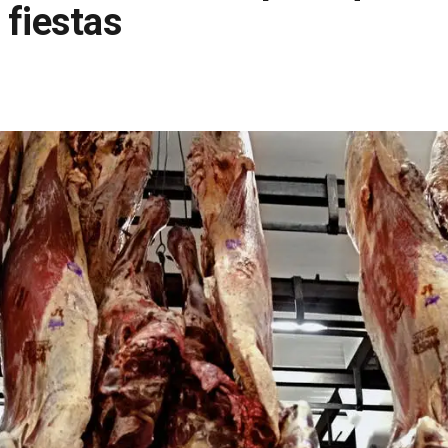
 fiestas