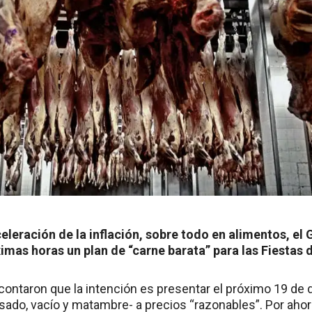
eleración de la inflación, sobre todo en alimentos, el 
ximas horas un plan de “carne barata” para las Fiestas 
 contaron que la intención es presentar el próximo 19 de
sado, vacío y matambre- a precios “razonables”. Por ahor