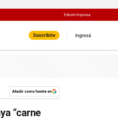
Edición Impresa
Suscribite
Ingresá
Añadir como fuente en
aya “carne