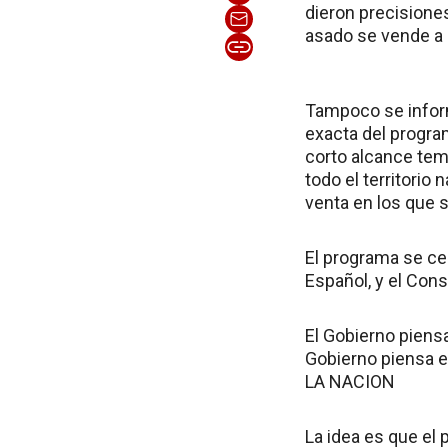
dieron precisione
asado se vende a 
Tampoco se inform
exacta del progra
corto alcance tem
todo el territori
venta en los que 
El programa se cer
Español, y el Con
El Gobierno piens
Gobierno piensa e
LA NACION
La idea es que el