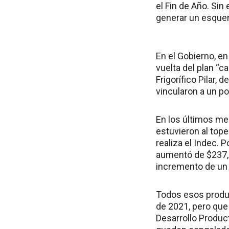
el Fin de Año. Si
generar un esque
En el Gobierno, e
vuelta del plan “c
Frigorífico Pilar,
vincularon a un p
En los últimos mes
estuvieron al top
realiza el Indec. 
aumentó de $237,5
incremento de un 
Todos esos produc
de 2021, pero que
Desarrollo Produc