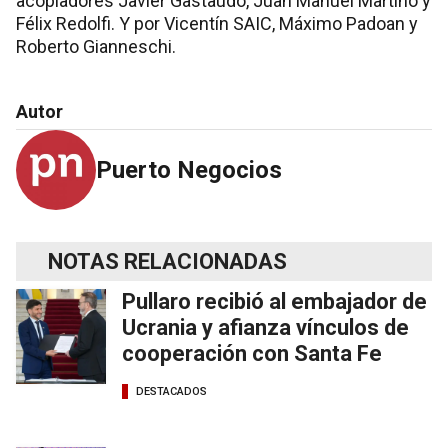
acopiadores Javier Gastaudo, Juan Manuel Martino y
Félix Redolfi. Y por Vicentín SAIC, Máximo Padoan y
Roberto Gianneschi.
Autor
Puerto Negocios
NOTAS RELACIONADAS
Pullaro recibió al embajador de
Ucrania y afianza vínculos de
cooperación con Santa Fe
DESTACADOS