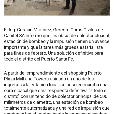
El Ing. Cristian Martínez, Gerente Obras Civiles de
Capitel SA informó que las obras de colector cloacal,
estación de bombeo y la impulsión tienen un avance
importante y que la tarea más gruesa estaría lista
para fines de febrero. Una solución definitiva para
todo el distrito del Puerto Santa Fe.
A partir del emprendimiento del shopping Puerto
Plaza Mall and Towers ubicado en uno de los
ingresos a la estación local, se puso en marcha una
obra cloacal que dará respuesta definitiva “a todo el
distrito” con un tendido de colector principal de 500
milímetros de diámetro, una estación de bombeo
totalmente automatizada y una red de impulsión que
conducirá los efluentes hasta la estación elevadora