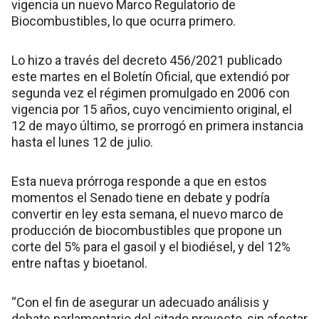
vigencia un nuevo Marco Regulatorio de
Biocombustibles, lo que ocurra primero.
Lo hizo a través del decreto 456/2021 publicado
este martes en el Boletín Oficial, que extendió por
segunda vez el régimen promulgado en 2006 con
vigencia por 15 años, cuyo vencimiento original, el
12 de mayo último, se prorrogó en primera instancia
hasta el lunes 12 de julio.
Esta nueva prórroga responde a que en estos
momentos el Senado tiene en debate y podría
convertir en ley esta semana, el nuevo marco de
producción de biocombustibles que propone un
corte del 5% para el gasoil y el biodiésel, y del 12%
entre naftas y bioetanol.
“Con el fin de asegurar un adecuado análisis y
debate parlamentario del citado proyecto, sin afectar