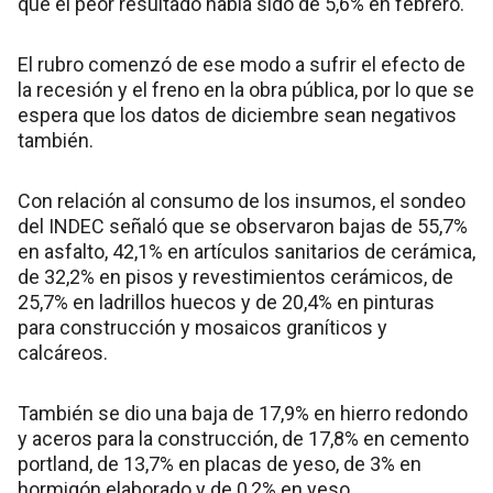
que el peor resultado había sido de 5,6% en febrero.
El rubro comenzó de ese modo a sufrir el efecto de
la recesión y el freno en la obra pública, por lo que se
espera que los datos de diciembre sean negativos
también.
Con relación al consumo de los insumos, el sondeo
del INDEC señaló que se observaron bajas de 55,7%
en asfalto, 42,1% en artículos sanitarios de cerámica,
de 32,2% en pisos y revestimientos cerámicos, de
25,7% en ladrillos huecos y de 20,4% en pinturas
para construcción y mosaicos graníticos y
calcáreos.
También se dio una baja de 17,9% en hierro redondo
y aceros para la construcción, de 17,8% en cemento
portland, de 13,7% en placas de yeso, de 3% en
hormigón elaborado y de 0,2% en yeso.