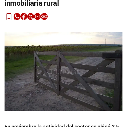
inmobiliaria rural
En noviembre la actividad del sector se ubicó 2,5