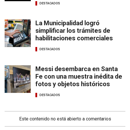
DESTACADOS
La Municipalidad logró
simplificar los trámites de
habilitaciones comerciales
DESTACADOS
Messi desembarca en Santa
Fe con una muestra inédita de
fotos y objetos históricos
DESTACADOS
Este contenido no está abierto a comentarios