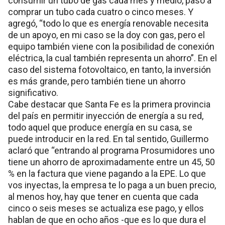
consumir un tubo de gas cada mes y medio, pasó a
comprar un tubo cada cuatro o cinco meses. Y
agregó, “todo lo que es energía renovable necesita
de un apoyo, en mi caso se la doy con gas, pero el
equipo también viene con la posibilidad de conexión
eléctrica, la cual también representa un ahorro”. En el
caso del sistema fotovoltaico, en tanto, la inversión
es más grande, pero también tiene un ahorro
significativo.
Cabe destacar que Santa Fe es la primera provincia
del país en permitir inyección de energía a su red,
todo aquel que produce energía en su casa, se
puede introducir en la red. En tal sentido, Guillermo
aclaró que “entrando al programa Prosumidores uno
tiene un ahorro de aproximadamente entre un 45, 50
% en la factura que viene pagando a la EPE. Lo que
vos inyectas, la empresa te lo paga a un buen precio,
al menos hoy, hay que tener en cuenta que cada
cinco o seis meses se actualiza ese pago, y ellos
hablan de que en ocho años -que es lo que dura el