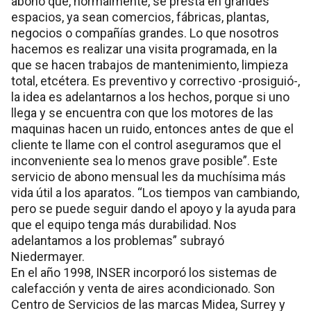
abono que, normalmente, se presta en grandes
espacios, ya sean comercios, fábricas, plantas,
negocios o compañías grandes. Lo que nosotros
hacemos es realizar una visita programada, en la
que se hacen trabajos de mantenimiento, limpieza
total, etcétera. Es preventivo y correctivo -prosiguió-,
la idea es adelantarnos a los hechos, porque si uno
llega y se encuentra con que los motores de las
maquinas hacen un ruido, entonces antes de que el
cliente te llame con el control aseguramos que el
inconveniente sea lo menos grave posible”. Este
servicio de abono mensual les da muchísima más
vida útil a los aparatos. “Los tiempos van cambiando,
pero se puede seguir dando el apoyo y la ayuda para
que el equipo tenga más durabilidad. Nos
adelantamos a los problemas” subrayó
Niedermayer.
En el año 1998, INSER incorporó los sistemas de
calefacción y venta de aires acondicionado. Son
Centro de Servicios de las marcas Midea, Surrey y