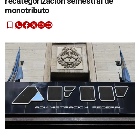
recategorización semestral de
monotributo