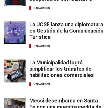
DESTACADOS
La UCSF lanza una diplomatura
en Gestión de la Comunicación
Turística
DESTACADOS
La Municipalidad logró
simplificar los trámites de
habilitaciones comerciales
DESTACADOS
Messi desembarca en Santa
Fe con una muestra inédita de