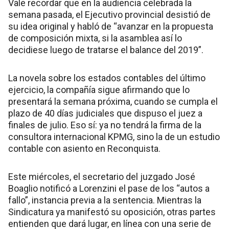
Vale recordar que en la audiencia celebrada la
semana pasada, el Ejecutivo provincial desistió de
su idea original y habló de “avanzar en la propuesta
de composición mixta, si la asamblea así lo
decidiese luego de tratarse el balance del 2019”.
La novela sobre los estados contables del último
ejercicio, la compañía sigue afirmando que lo
presentará la semana próxima, cuando se cumpla el
plazo de 40 días judiciales que dispuso el juez a
finales de julio. Eso sí: ya no tendrá la firma de la
consultora internacional KPMG, sino la de un estudio
contable con asiento en Reconquista.
Este miércoles, el secretario del juzgado José
Boaglio notificó a Lorenzini el pase de los “autos a
fallo”, instancia previa a la sentencia. Mientras la
Sindicatura ya manifestó su oposición, otras partes
entienden que dará lugar, en línea con una serie de