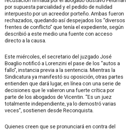
recusación firmada por el abogado Gustavo Feldman
por supuesta parcialidad y el pedido de nulidad
interpuesto por un acreedor porteño. Ambas fueron
rechazados, quedando así despejados los “diversos
frentes de conflicto” que tenía el expediente, según
describió a este medio una fuente con acceso
directo a la causa.
Este miércoles, el secretario del juzgado José
Boaglio notificó a Lorenzini el pase de los “autos a
fallo”, instancia previa a la sentencia. Mientras la
Sindicatura ya manifestó su oposición, otras partes
entienden que dará lugar, en línea con una serie de
decisiones que le valieron una fuerte crítica por
parte de los abogados de Vicentin. “Es un juez
totalmente independiente, ya lo demostró varias
veces”, sostienen desde Reconquista.
Quienes creen que se pronunciará en contra del