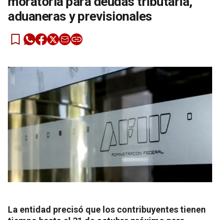
moratoria para deudas tributaria,
aduaneras y previsionales
La entidad precisó que los contribuyentes tienen