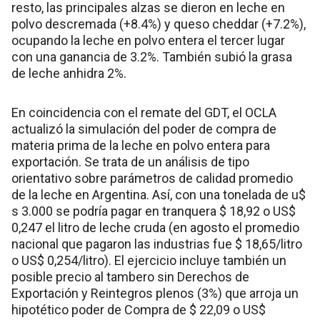
resto, las principales alzas se dieron en leche en
polvo descremada (+8.4%) y queso cheddar (+7.2%),
ocupando la leche en polvo entera el tercer lugar
con una ganancia de 3.2%. También subió la grasa
de leche anhidra 2%.
En coincidencia con el remate del GDT, el OCLA
actualizó la simulación del poder de compra de
materia prima de la leche en polvo entera para
exportación. Se trata de un análisis de tipo
orientativo sobre parámetros de calidad promedio
de la leche en Argentina. Así, con una tonelada de u$
s 3.000 se podría pagar en tranquera $ 18,92 o US$
0,247 el litro de leche cruda (en agosto el promedio
nacional que pagaron las industrias fue $ 18,65/litro
o US$ 0,254/litro). El ejercicio incluye también un
posible precio al tambero sin Derechos de
Exportación y Reintegros plenos (3%) que arroja un
hipotético poder de Compra de $ 22,09 o US$