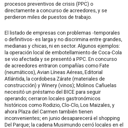
procesos preventivos de crisis (PPC) o
directamente a concurso de acreedores, y se
perdieron miles de puestos de trabajo.
El listado de empresas con problemas -temporales
o definitivos- es larga y no discrimina entre grandes,
medianas y chicas, ni en sector. Algunos ejemplos:
la operación local de embotellamiento de Coca-Cola
se vio afectada y se presentó a PPC. En concurso
de acreedores entraron compañías como Fate
(neumáticos), Avian Líneas Aéreas, Editorial
Atlántida, la cordobesa Zárate (materiales de
construcción) y Winery (vinos); Molinos Cañuelas
necesitó un préstamo del BICE para seguir
operando; cerraron locales gastronómicos
históricos como Rodizio, Clo-Clo, Los Maizales, y
ahora Plaza del Carmen también tienen
inconvenientes; en junio desaparecerá el shopping
Del Parque; la cadena Musimundo cerró locales en el