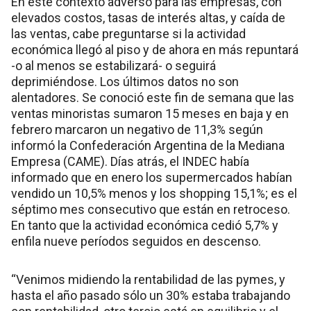
En este contexto adverso para las empresas, con
elevados costos, tasas de interés altas, y caída de
las ventas, cabe preguntarse si la actividad
económica llegó al piso y de ahora en más repuntará
-o al menos se estabilizará- o seguirá
deprimiéndose. Los últimos datos no son
alentadores. Se conoció este fin de semana que las
ventas minoristas sumaron 15 meses en baja y en
febrero marcaron un negativo de 11,3% según
informó la Confederación Argentina de la Mediana
Empresa (CAME). Días atrás, el INDEC había
informado que en enero los supermercados habían
vendido un 10,5% menos y los shopping 15,1%; es el
séptimo mes consecutivo que están en retroceso.
En tanto que la actividad económica cedió 5,7% y
enfila nueve períodos seguidos en descenso.
“Venimos midiendo la rentabilidad de las pymes, y
hasta el año pasado sólo un 30% estaba trabajando