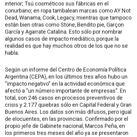
interior; Tsú cosméticos sus fábricas en el
conurbano; en ropa tambalean marcas como AY Not
Dead, Wanama, Cook, Legacy, mientras que tampoco
están bien otras como Stone, Bendito pie, Garçon
García y Agarrate Catalina. Esto sólo por nombrar
algunos casos de impacto mediático, porque la
realidad es que hay muchos otros de los que no se
habla.
Según un informe del Centro de Economía Política
Argentina (CEPA), en los últimos tres años hubo un
“impacto negativo” en la actividad económica que
afectó a “un número importante de empresas”. En
total, son 246 casos en procesos preventivos de
crisis y 2.177 quiebras sólo en Capital Federal y Gran
Buenos Aires. Los datos son más difusos, pero igual
de elocuentes, en las provincias. Confirmado por el
propio jefe de Gabinete nacional, Marcos Peña, en
los primeros tres meses del año ya se presentaron