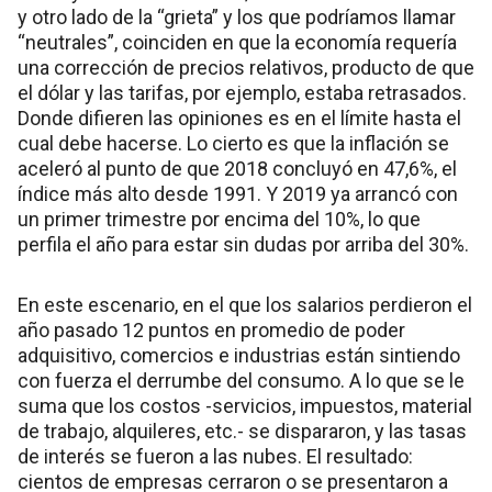
y otro lado de la “grieta” y los que podríamos llamar
“neutrales”, coinciden en que la economía requería
una corrección de precios relativos, producto de que
el dólar y las tarifas, por ejemplo, estaba retrasados.
Donde difieren las opiniones es en el límite hasta el
cual debe hacerse. Lo cierto es que la inflación se
aceleró al punto de que 2018 concluyó en 47,6%, el
índice más alto desde 1991. Y 2019 ya arrancó con
un primer trimestre por encima del 10%, lo que
perfila el año para estar sin dudas por arriba del 30%.
En este escenario, en el que los salarios perdieron el
año pasado 12 puntos en promedio de poder
adquisitivo, comercios e industrias están sintiendo
con fuerza el derrumbe del consumo. A lo que se le
suma que los costos -servicios, impuestos, material
de trabajo, alquileres, etc.- se dispararon, y las tasas
de interés se fueron a las nubes. El resultado:
cientos de empresas cerraron o se presentaron a