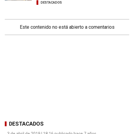
DESTACADOS
Este contenido no está abierto a comentarios
DESTACADOS
3 de abril de 2019 | 18:16 publicado hace 7 años