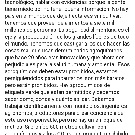
tecnológico, hablar con evidencias porque la gente
tiene miedo por no tener buena información. No hay
país en el mundo que deje hectáreas sin cultivar,
tenemos que proveer de alimentos a siete mil
millones de personas. La seguridad alimentaria es el
eje y la preocupación de los grandes líderes de todo
el mundo. Tenemos que castigar a los que hacen las
cosas mal, que usan determinados agroquímicos
que hace 20 años eran innovación y que ahora son
perjudiciales para la salud humana y ambiental. Esos
agroquímicos deben estar prohibidos, estamos
persiguiéndolos para incautarlos, son más baratos
pero están prohibidos. Hay agroquímicos de
etiqueta verde que están permitidos y debemos
saber cómo, dónde y cuánto aplicar. Debemos
trabajar científicamente con municipios, ingenieros
agrónomos, productores para crear conciencia de
este uso responsable, pero no hay un enfoque de
metros. Si prohíbe 500 metros cultivar con
agroquímicos y a los 510 uso un producto prohibido,