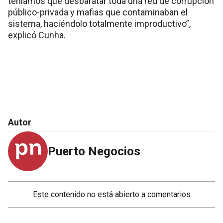
teníamos que desbaratar toda una red de corrupción
público-privada y mafias que contaminaban el
sistema, haciéndolo totalmente improductivo”,
explicó Cunha.
Autor
Puerto Negocios
Este contenido no está abierto a comentarios