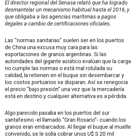
El director regional del Senasa relató que ha logrado
desmantelar un mecanismo habitual hasta el 2016, y
que obligaba a las agencias marítimas a pagos
ilegales a cambio de certificaciones oficiales.
Las “normas sanitarias” suelen ser en los puertos
de China una excusa muy cara para las
exportaciones de granos argentinas. Si las
autoridades del gigante asiático evalúan que la carga
no cumple las normas o está mal rotulada su
calidad, la retienen en el buque sin desembarcar y
los costos portuarios se disparan. Así se renegocia
el precio “bajo presión” una vez que la mercadería
está en destino y cualquier alternativa es a pérdida.
Algo parecido pasaba en los puertos del sur
santafesino -el llamado “Gran Rosario”- cuando los
granos eran embarcados. Al llegar el buque al muelle
convenido, se le solía cobrar unos U$ S 20 mil