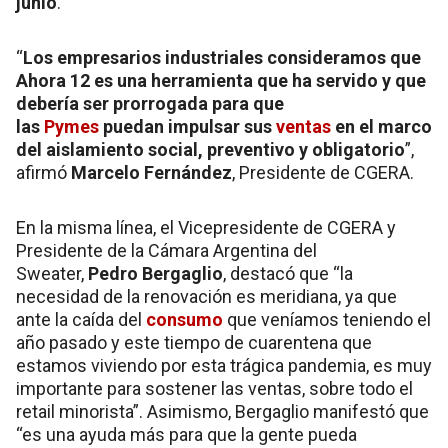
junio
.
“
Los empresarios industriales consideramos que
Ahora 12 es una herramienta que ha servido y que
debería ser prorrogada para que
las
Pymes
puedan impulsar sus
ventas
en el marco
del aislamiento social, preventivo y obligatorio
”,
afirmó
Marcelo Fernández
, Presidente de CGERA.
En la misma línea, el Vicepresidente de CGERA y
Presidente de la Cámara Argentina del
Sweater,
Pedro Bergaglio
, destacó que “la
necesidad de la renovación es meridiana, ya que
ante la caída del
consumo
que veníamos teniendo el
año pasado y este tiempo de cuarentena que
estamos viviendo por esta trágica pandemia, es muy
importante para sostener las ventas, sobre todo el
retail minorista”. Asimismo, Bergaglio manifestó que
“es una ayuda más para que la gente pueda